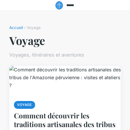
Accueil
› Voyage
Voyage
Voyages, itinéraires et aventures
VOYAGE
Comment découvrir les
traditions artisanales des tribus