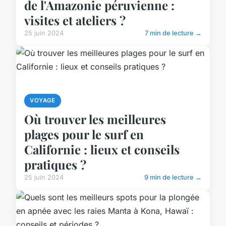
de l'Amazonie péruvienne :
visites et ateliers ?
25 juin 2024
7 min de lecture →
VOYAGE
Où trouver les meilleures
plages pour le surf en
Californie : lieux et conseils
pratiques ?
25 juin 2024
9 min de lecture →