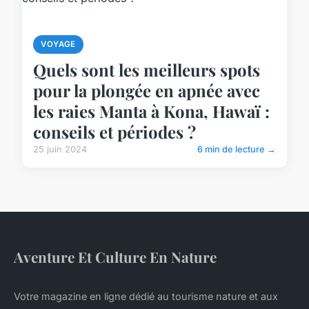
VOYAGE
Quels sont les meilleurs spots
pour la plongée en apnée avec
les raies Manta à Kona, Hawaï :
conseils et périodes ?
25 juin 2024
6 min de lecture →
Aventure Et Culture En Nature
Votre magazine en ligne dédié au tourisme nature et aux