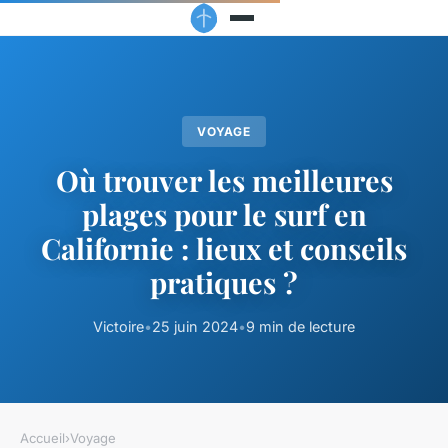
VOYAGE
Où trouver les meilleures
plages pour le surf en
Californie : lieux et conseils
pratiques ?
Victoire
•
25 juin 2024
•
9 min de lecture
Accueil
›
Voyage