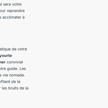
ui sera votre
our reprendre
s acclimater à
stique de votre
yourte
ner
convivial
otre guide. Les
la vie nomade.
fitant de la
les bruits de la