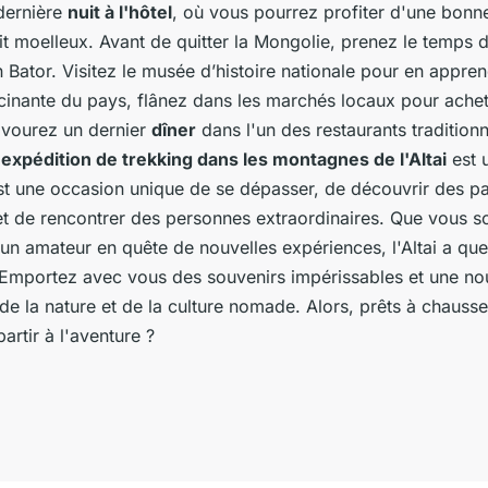
dernière
nuit à l'hôtel
, où vous pourrez profiter d'une bon
it moelleux. Avant de quitter la Mongolie, prenez le temps 
 Bator. Visitez le musée d’histoire nationale pour en appr
ascinante du pays, flânez dans les marchés locaux pour ache
avourez un dernier
dîner
dans l'un des restaurants traditionne
e
expédition de trekking dans les montagnes de l'Altai
est 
est une occasion unique de se dépasser, de découvrir des 
et de rencontrer des personnes extraordinaires. Que vous s
un amateur en quête de nouvelles expériences, l'Altai a qu
. Emportez avec vous des souvenirs impérissables et une no
e la nature et de la culture nomade. Alors, prêts à chausse
artir à l'aventure ?