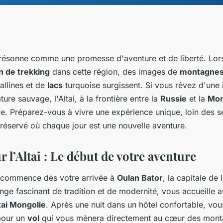
résonne comme une promesse d'aventure et de liberté. Lor
n de trekking
dans cette région, des images de
montagne
allines et de
lacs
turquoise surgissent. Si vous rêvez d'une
ture sauvage, l'Altai, à la frontière entre la
Russie
et la
Mon
le. Préparez-vous à vivre une expérience unique, loin des se
réservé où chaque jour est une nouvelle aventure.
 l’Altai : Le début de votre aventure
commence dès votre arrivée à
Oulan Bator
, la capitale de 
ange fascinant de tradition et de modernité, vous accueille a
tai Mongolie
. Après une nuit dans un hôtel confortable, vou
 pour un
vol
qui vous mènera directement au cœur des mont