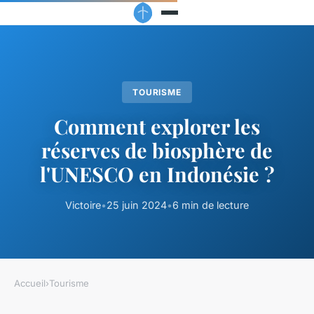
TOURISME
Comment explorer les
réserves de biosphère de
l'UNESCO en Indonésie ?
Victoire
•
25 juin 2024
•
6 min de lecture
Accueil
›
Tourisme