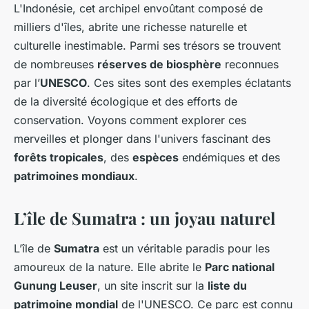
L'Indonésie, cet archipel envoûtant composé de
milliers d'îles, abrite une richesse naturelle et
culturelle inestimable. Parmi ses trésors se trouvent
de nombreuses
réserves de biosphère
reconnues
par l’
UNESCO
. Ces sites sont des exemples éclatants
de la diversité écologique et des efforts de
conservation. Voyons comment explorer ces
merveilles et plonger dans l'univers fascinant des
forêts tropicales
, des
espèces
endémiques et des
patrimoines mondiaux
.
L’île de Sumatra : un joyau naturel
L’île de
Sumatra
est un véritable paradis pour les
amoureux de la nature. Elle abrite le
Parc national
Gunung Leuser
, un site inscrit sur la
liste du
patrimoine mondial
de l'UNESCO. Ce parc est connu