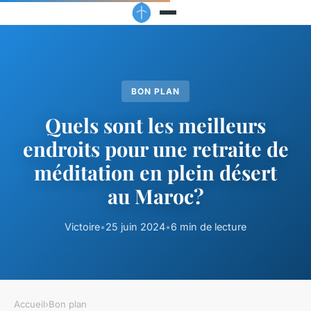
BON PLAN
Quels sont les meilleurs
endroits pour une retraite de
méditation en plein désert
au Maroc?
Victoire
•
25 juin 2024
•
6 min de lecture
Accueil
›
Bon plan