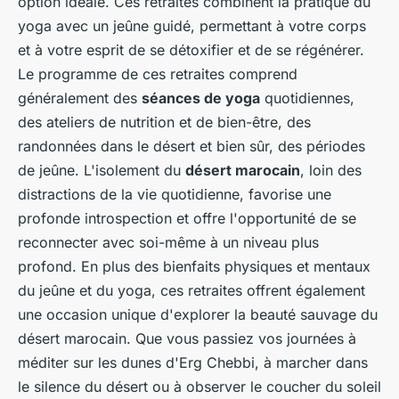
option idéale. Ces retraites combinent la pratique du
yoga avec un jeûne guidé, permettant à votre corps
et à votre esprit de se détoxifier et de se régénérer.
Le programme de ces retraites comprend
généralement des
séances de yoga
quotidiennes,
des ateliers de nutrition et de bien-être, des
randonnées dans le désert et bien sûr, des périodes
de jeûne. L'isolement du
désert marocain
, loin des
distractions de la vie quotidienne, favorise une
profonde introspection et offre l'opportunité de se
reconnecter avec soi-même à un niveau plus
profond. En plus des bienfaits physiques et mentaux
du jeûne et du yoga, ces retraites offrent également
une occasion unique d'explorer la beauté sauvage du
désert marocain. Que vous passiez vos journées à
méditer sur les dunes d'Erg Chebbi, à marcher dans
le silence du désert ou à observer le coucher du soleil