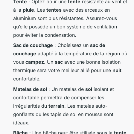
Tente
: Optez pour une
tente
résistante au vent et
à la
pluie
. Les
tentes
avec des arceaux en
aluminium sont plus résistantes. Assurez-vous
qu’elle possède un bon système de ventilation
pour éviter la condensation.
Sac de couchage
: Choisissez un
sac de
couchage
adapté à la température de la région où
vous
campez
. Un
sac
avec une bonne isolation
thermique sera votre meilleur allié pour une
nuit
confortable.
Matelas de sol
: Un matelas de
sol
isolant et
confortable permettra de compenser les
irrégularités du
terrain
. Les matelas auto-
gonflants ou les tapis de sol en mousse sont
idéaux.
Bâche
: Une bâche peut être utilisée sous la
tente