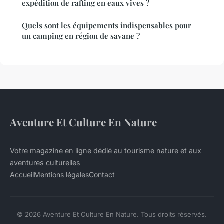
expédition de rafting en eaux vives ?
Quels sont les équipements indispensables pour
un camping en région de savane ?
Aventure Et Culture En Nature
Votre magazine en ligne dédié au tourisme nature et aux
aventures culturelles
Accueil
Mentions légales
Contact
© 2026 Aventure Et Culture En Nature. Tous droits réservés.