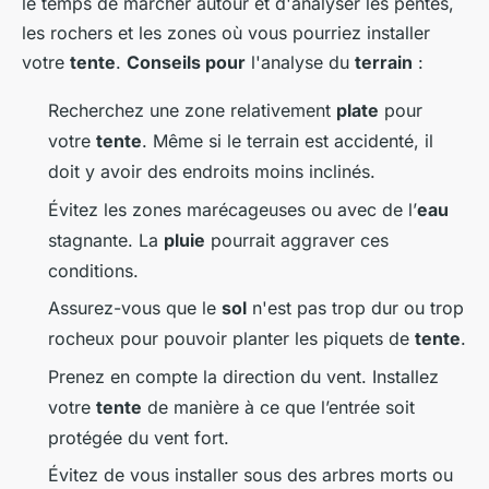
le temps de marcher autour et d'analyser les pentes,
les rochers et les zones où vous pourriez installer
votre
tente
.
Conseils pour
l'analyse du
terrain
:
Recherchez une zone relativement
plate
pour
votre
tente
. Même si le terrain est accidenté, il
doit y avoir des endroits moins inclinés.
Évitez les zones marécageuses ou avec de l’
eau
stagnante. La
pluie
pourrait aggraver ces
conditions.
Assurez-vous que le
sol
n'est pas trop dur ou trop
rocheux pour pouvoir planter les piquets de
tente
.
Prenez en compte la direction du vent. Installez
votre
tente
de manière à ce que l’entrée soit
protégée du vent fort.
Évitez de vous installer sous des arbres morts ou